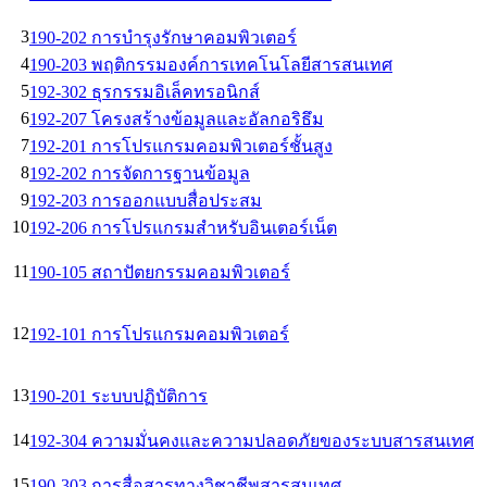
3
190-202 การบำรุงรักษาคอมพิวเตอร์
4
190-203 พฤติกรรมองค์การเทคโนโลยีสารสนเทศ
5
192-302 ธุรกรรมอิเล็คทรอนิกส์
6
192-207 โครงสร้างข้อมูลและอัลกอริธึม
7
192-201 การโปรแกรมคอมพิวเตอร์ชั้นสูง
8
192-202 การจัดการฐานข้อมูล
9
192-203 การออกแบบสื่อประสม
10
192-206 การโปรแกรมสำหรับอินเตอร์เน็ต
11
190-105 สถาปัตยกรรมคอมพิวเตอร์
12
192-101 การโปรแกรมคอมพิวเตอร์
13
190-201 ระบบปฏิบัติการ
14
192-304 ความมั่นคงและความปลอดภัยของระบบสารสนเทศ
15
190-303 การสื่อสารทางวิชาชีพสารสนเทศ