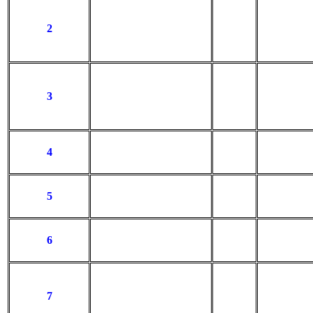
2
3
4
5
6
7