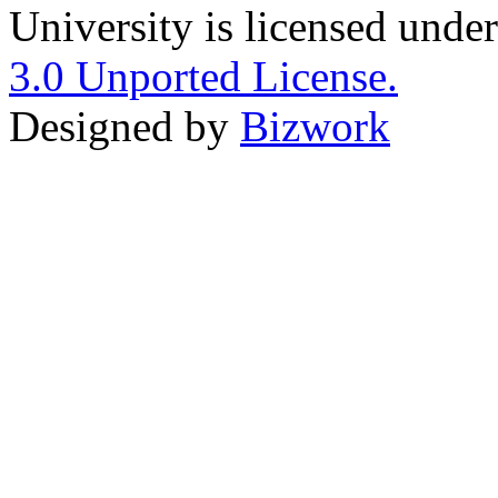
University is licensed unde
3.0 Unported License.
Designed by
Bizwork