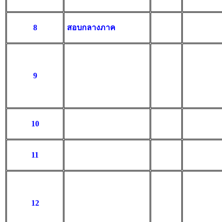
8
สอบกลางภาค
9
10
11
12