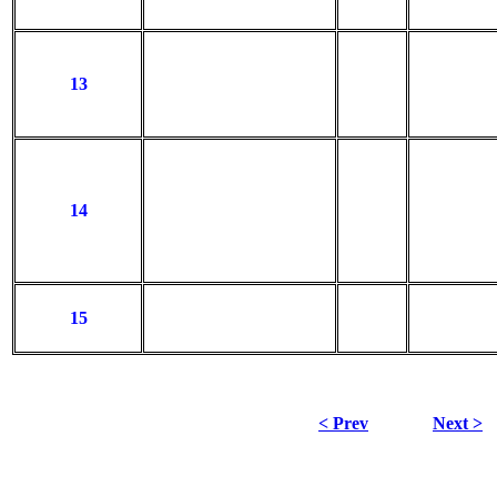
13
14
15
< Prev
Next >