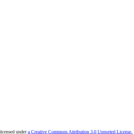
licensed under
a Creative Commons Attribution 3.0 Unported License.