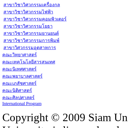
สาขาวิชาวิศวกรรมเครื่องกล
สาขาวิชาวิศวกรรมไฟฟ้า
สาขาวิชาวิศวกรรมคอมพิวเตอร์
สาขาวิชาวิศวกรรมโยธา
สาขาวิชาวิศวกรรมยานยนต์
สาขาวิชาวิศวกรรมการพิมพ์
สาขาวิศวกรรมอุตสาหการ
คณะวิทยาศาสตร์
คณะเทคโนโลยีสารสนเทศ
คณะนิเทศศาสตร์
คณะพยาบาลศาสตร์
คณะเภสัชศาสตร์
คณะนิติศาสตร์
คณะศิลปศาสตร์
International Program
Copyright © 2009 Siam Uni