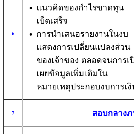
แนวคิดของกำไรขาดทุน
เบ็ดเสร็จ
การนำเสนอรายงานในงบ
6
แสดงการเปลี่ยนแปลงส่วน
ของเจ้าของ ตลอดจนการเป
เผยข้อมูลเพิ่มเติมใน
หมายเหตุประกอบงบการเงิ
สอบกลางภ
7