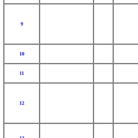
9
10
11
12