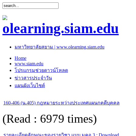
มหาวิทยาลัยสยาม | www.olearning.siam.edu
Home
www.siam.edu
โปรแกรมช่วยดาวน์โหลด
ข่าวสารประจำวัน
แผนผังเว็บไซต์
160-406 (น.405) กฎหมายระหว่างประเทศแผนกคดีบุคคล
(Read : 6979 times)
รายละเอียดลักษณะของรายวิชา แบบ มคอ.3 : Download