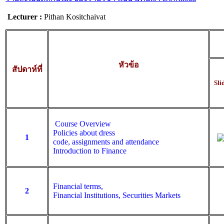
Lecturer :
Pithan Kositchaivat
หัวข้อ
สัปดาห์ที่
Sli
Course Overview
Policies about dress
1
code, assignments and attendance
Introduction to Finance
Financial terms,
2
Financial Institutions, Securities Markets