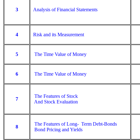
3
Analysis of Financial Statements
4
Risk and its Measurement
5
The Time Value of Money
6
The Time Value of Money
The Features of Stock
7
And Stock Evaluation
The Features of Long- Term Debt-Bonds
8
Bond Pricing and Yields