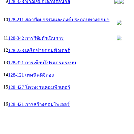
9
128-338 พาณิชย์อิเล็กทรอนิกส์
10
128-211 สถาปัตยกรรมและองค์ประกอบทางคอมฯ
11
128-342 การวิจัยดำเนินการ
12
128-223 เครือข่ายคอมพิวเตอร์
13
128-321 การเขียนโปรแกรมระบบ
14
128-121 เทคนิคดิจิตอล
15
128-427 โครงงานคอมพิวเตอร์
16
128-421 การสร้างคอมไพเลอร์