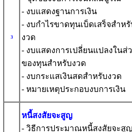
- งบแสดงฐานการเงิน
- งบกำไรขาดทุนเบ็ดเสร็จสำหรั
งวด
3
- งบแสดงการเปลี่ยนแปลงในส่
ของทุนสำหรับงวด
- งบกระแสเงินสดสำหรับงวด
- หมายเหตุประกอบงบการเงิน
หนี้สงสัยจะสูญ
- วิธีการประมาณหนี้สงสัยจะสู