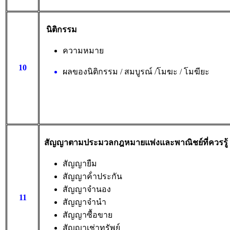
นิติกรรม
ความหมาย
10
ผลของนิติกรรม / สมบูรณ์ /โมฆะ / โมฆียะ
สัญญาตามประมวลกฎหมายแพ่งและพาณิชย์ที่ควรรู้
สัญญายืม
สัญญาค้ําประกัน
สัญญาจํานอง
11
สัญญาจํานํา
สัญญาซื้อขาย
สัญญาเช่าทรัพย์