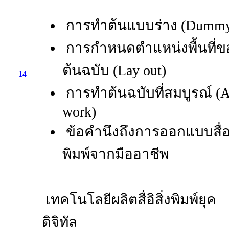
การทำต้นแบบร่าง (Dumm
การกำหนดตำแหน่งพื้นที่ข
ต้นฉบับ (Lay out)
14
การทำต้นฉบับที่สมบูรณ์ (A
work)
ข้อคำนึงถึงการออกแบบสื่อส
พิมพ์จากมืออาชีพ
เทคโนโลยีผลิตสื่อิสิ่งพิมพ์ยุค
ดิจิทัล