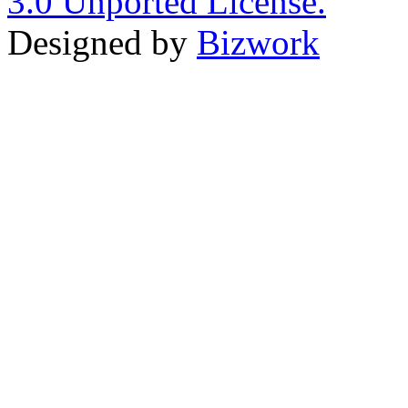
3.0 Unported License.
Designed by
Bizwork